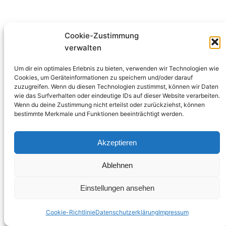
Cookie-Zustimmung
verwalten
Um dir ein optimales Erlebnis zu bieten, verwenden wir Technologien wie
Therapeutische Schatztruhe
Cookies, um Geräteinformationen zu speichern und/oder darauf
zuzugreifen. Wenn du diesen Technologien zustimmst, können wir Daten
wie das Surfverhalten oder eindeutige IDs auf dieser Website verarbeiten.
Stolz präsentiert von
WordPress
Wenn du deine Zustimmung nicht erteilst oder zurückziehst, können
bestimmte Merkmale und Funktionen beeinträchtigt werden.
Akzeptieren
Ablehnen
Einstellungen ansehen
Cookie-Richtlinie
Datenschutzerklärung
Impressum